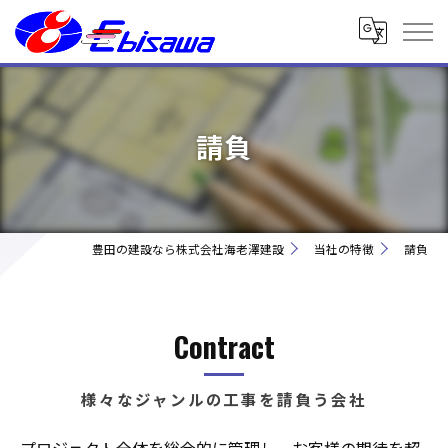
請負
豊田の建設なら株式会社海老澤建設
当社の特徴
請負
Contract
様々なジャンルの工事を請負う会社