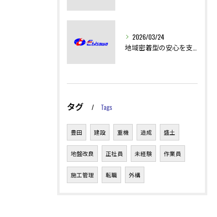
2026/03/24
地域密着型の安心を支える土木工事の技術
タグ
Tags
豊田
建設
重機
造成
盛土
地盤改良
正社員
未経験
作業員
施工管理
転職
外構