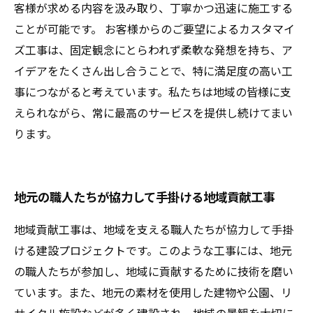
客様が求める内容を汲み取り、丁寧かつ迅速に施工する
ことが可能です。 お客様からのご要望によるカスタマイ
ズ工事は、固定観念にとらわれず柔軟な発想を持ち、ア
イデアをたくさん出し合うことで、特に満足度の高い工
事につながると考えています。私たちは地域の皆様に支
えられながら、常に最高のサービスを提供し続けてまい
ります。
地元の職人たちが協力して手掛ける地域貢献工事
地域貢献工事は、地域を支える職人たちが協力して手掛
ける建設プロジェクトです。このような工事には、地元
の職人たちが参加し、地域に貢献するために技術を磨い
ています。また、地元の素材を使用した建物や公園、リ