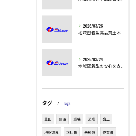
2026/03/26
地域密着型高品質土木工事の技術と安全性
2026/03/24
地域密着型の安心を支える土木工事の技術
タグ
Tags
豊田
建設
重機
造成
盛土
地盤改良
正社員
未経験
作業員