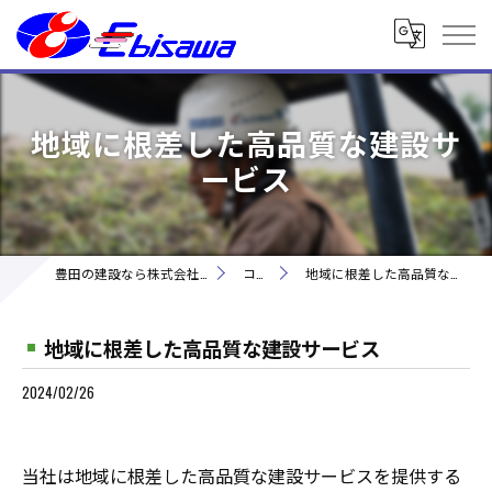
地域に根差した高品質な建設サ
ービス
豊田の建設なら株式会社海老澤建設
コラム
地域に根差した高品質な建設サービス
地域に根差した高品質な建設サービス
2024/02/26
当社は地域に根差した高品質な建設サービスを提供する