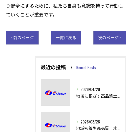
り健全にするために、私たち自身も意識を持って行動し
ていくことが重要です。
< 前のページ
一覧に戻る
次のページ >
最近の投稿
Recent Posts
2026/04/29
地域に根ざす高品質土木工事の技術と役割
2026/03/26
地域密着型高品質土木工事の技術と安全性