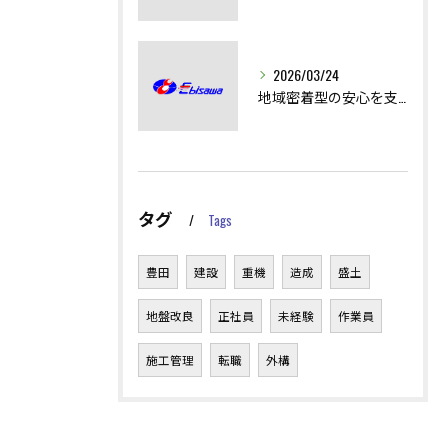
2026/03/24
地域密着型の安心を支える土木工事の技術
タグ
Tags
豊田
建設
重機
造成
盛土
地盤改良
正社員
未経験
作業員
施工管理
転職
外構