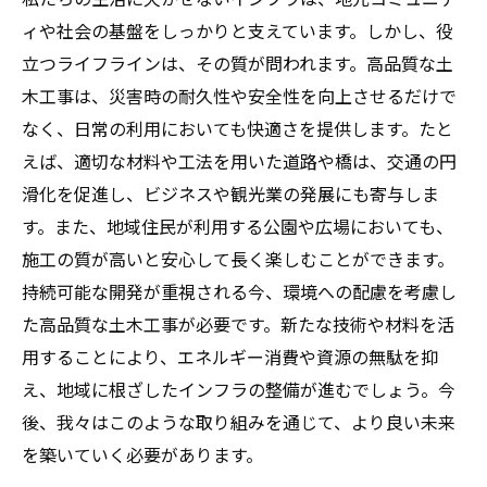
ィや社会の基盤をしっかりと支えています。しかし、役
立つライフラインは、その質が問われます。高品質な土
木工事は、災害時の耐久性や安全性を向上させるだけで
なく、日常の利用においても快適さを提供します。たと
えば、適切な材料や工法を用いた道路や橋は、交通の円
滑化を促進し、ビジネスや観光業の発展にも寄与しま
す。また、地域住民が利用する公園や広場においても、
施工の質が高いと安心して長く楽しむことができます。
持続可能な開発が重視される今、環境への配慮を考慮し
た高品質な土木工事が必要です。新たな技術や材料を活
用することにより、エネルギー消費や資源の無駄を抑
え、地域に根ざしたインフラの整備が進むでしょう。今
後、我々はこのような取り組みを通じて、より良い未来
を築いていく必要があります。