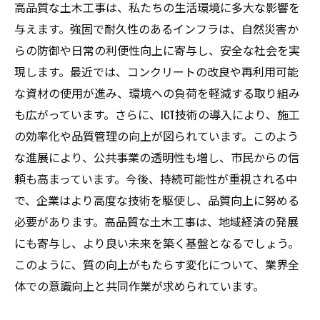
高品質な土木工事は、私たちの生活環境に多大な影響を
与えます。強固で耐久性のあるインフラは、自然災害か
らの防御や日常の利便性向上に寄与し、安全な社会を実
現します。最近では、コンクリートの改良や再利用可能
な資材の使用が進み、環境への負荷を軽減する取り組み
も広がっています。さらに、ICT技術の導入により、施工
の効率化や品質管理の向上が図られています。このよう
な進展により、公共事業の透明性も増し、市民からの信
頼も高まっています。今後、持続可能性が重視される中
で、企業はより高度な技術を駆使し、品質向上に努める
必要があります。高品質な土木工事は、地域経済の発展
にも寄与し、より良い未来を築く基盤となるでしょう。
このように、質の向上がもたらす変化について、業界全
体での意識向上と共同作業が求められています。